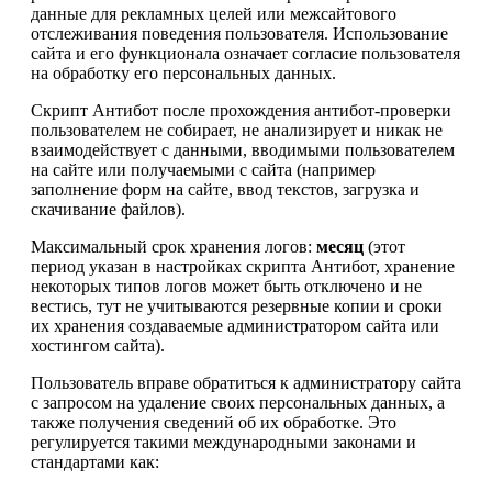
данные для рекламных целей или межсайтового
отслеживания поведения пользователя. Использование
сайта и его функционала означает согласие пользователя
на обработку его персональных данных.
Скрипт Антибот после прохождения антибот-проверки
пользователем не собирает, не анализирует и никак не
взаимодействует с данными, вводимыми пользователем
на сайте или получаемыми с сайта (например
заполнение форм на сайте, ввод текстов, загрузка и
скачивание файлов).
Максимальный срок хранения логов:
месяц
(этот
период указан в настройках скрипта Антибот, хранение
некоторых типов логов может быть отключено и не
вестись, тут не учитываются резервные копии и сроки
их хранения создаваемые администратором сайта или
хостингом сайта).
Пользователь вправе обратиться к администратору сайта
с запросом на удаление своих персональных данных, а
также получения сведений об их обработке. Это
регулируется такими международными законами и
стандартами как: