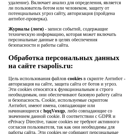
удаление). Включает анализ для определения, является
ли пользователь ботом или человеком, защиту от
потенциальных угроз сайту, авторизация (пройдена
антибот-проверка).
Журналы (логи)
- записи событий, содержащие
техническую информацию, которая может включать
персональные данные в целях обеспечения
безопасности и работы сайта.
Обработка персональных данных
на сайте rsapolis.ru:
Цель использования файлов
cookies
в скрипте Антибот -
авторизация на сайте, защита сайта от ботов и угроз.
Эти cookies относятся к функциональным и строго
необходимым, они обеспечивают базовую работу сайта
и безопасность. Cookie, используемые скриптом
Антибот, имеют имена, совпадающие или
начинающиеся с
hqqVoxqp
, либо совпадающие со
значением данной cookie. В соответствии с GDPR и
ePrivacy Directive, такие cookies не требуют активного
согласия пользователя, так как они необходимы для
работы сайта. Эти cookies не собирают персональные