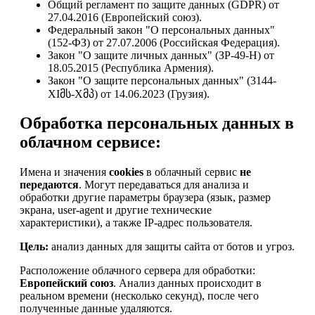
Общий регламент по защите данных (GDPR) от
27.04.2016 (Европейский союз).
Федеральный закон "О персональных данных"
(152-ФЗ) от 27.07.2006 (Российская Федерация).
Закон "О защите личных данных" (ЗР-49-Н) от
18.05.2015 (Республика Армения).
Закон "О защите персональных данных" (3144-
XIმს-Xმპ) от 14.06.2023 (Грузия).
Обработка персональных данных в
облачном сервисе:
Имена и значения
cookies
в облачный сервис
не
передаются
. Могут передаваться для анализа и
обработки другие параметры браузера (язык, размер
экрана, user-agent и другие технические
характеристики), а также IP-адрес пользователя.
Цель:
анализ данных для защиты сайта от ботов и угроз.
Расположение облачного сервера для обработки:
Европейский союз
. Анализ данных происходит в
реальном времени (несколько секунд), после чего
полученные данные удаляются.